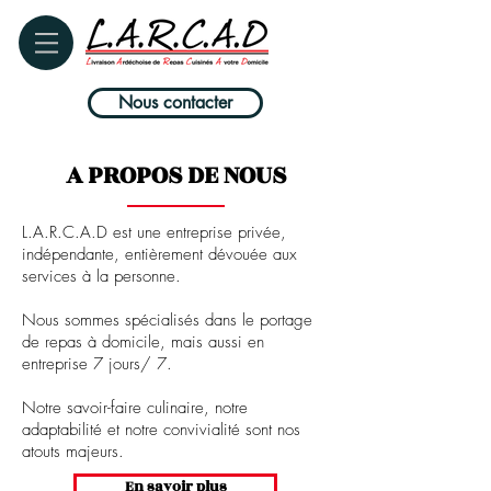
Nous contacter
A PROPOS DE NOUS
L.A.R.C.A.D est une entreprise privée,
indépendante, entièrement dévouée aux
services à la personne.
Nous sommes spécialisés dans le portage
de repas à domicile, mais aussi en
entreprise 7 jours/ 7.
Notre savoir-faire culinaire, notre
adaptabilité et notre convivialité sont nos
atouts majeurs.
En savoir plus