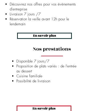
Découvrez nos offres pour vos évènements
d'entreprise
Livraison 7 jours /7
Réservation la veille avant 12h pour le
lendemain
En savoir plus
Nos prestations
Disponible 7 jours/7
Proposition de plats variés : de l'entrée
au dessert
Cuisine familiale
Possibilité de livraison
Traiteur
En savoir plus